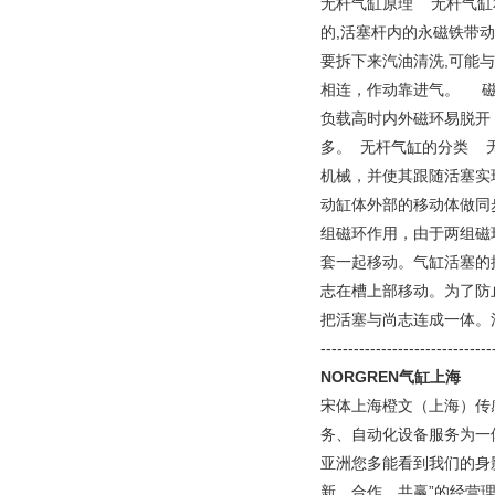
无杆气缸原理 无杆气缸
的,活塞杆内的永磁铁带
要拆下来汽油清洗,可能
相连，作动靠进气。 磁
负载高时内外磁环易脱开
多。 无杆气缸的分类 
机械，并使其跟随活塞实
动缸体外部的移动体做同
组磁环作用，由于两组磁
套一起移动。气缸活塞的
志在槽上部移动。为了防
把活塞与尚志连成一体。
-------------------------------
NORGREN气缸上海
宋体上海橙文（上海）传
务、自动化设备服务为一
亚洲您多能看到我们的身
新、合作、共赢”的经营