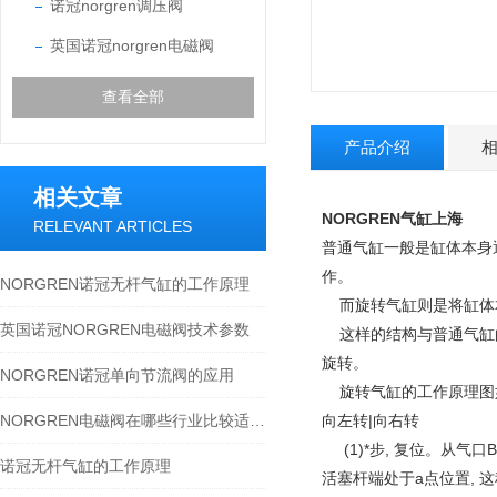
诺冠norgren调压阀
英国诺冠norgren电磁阀
查看全部
产品介绍
相关文章
NORGREN气缸
上海
RELEVANT ARTICLES
普通气缸一般是缸体本身
作。
NORGREN诺冠无杆气缸的工作原理
而旋转气缸则是将缸体本
英国诺冠NORGREN电磁阀技术参数
这样的结构与普通气缸的
旋转。
NORGREN诺冠单向节流阀的应用
旋转气缸的工作原理图如
NORGREN电磁阀在哪些行业比较适用？
向左转|向右转
(1)*步, 复位。从气口B
诺冠无杆气缸的工作原理
活塞杆端处于a点位置,