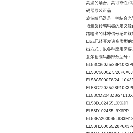
高温的场合。高可靠性和高
码器原装正品
旋转编码器是一种结合光
增量旋转编码器的定义源
路输出的脉冲信号感知旋
Eltra已经开发诸多
出方式，以各种应用需要
意尔创编码器部分型号：
EL58C360Z5/28P10X3P
EL58C5000Z 5/28P6X6
EL58C5000Z8/24L10X3
EL58C720Z5/28P10X3P
EL58CM2048Z8/24L10X
EL58D1024S5L9X6JR
EL58D1024S5L9X6PR
EL58FA2000S5L8S3M12
EL58H1000S5/28P6X3P