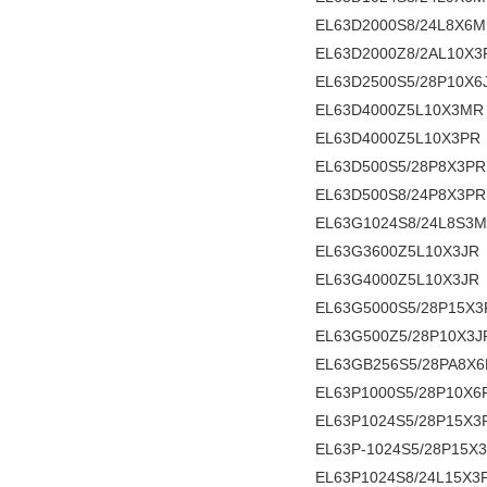
EL63D2000S8/24L8X6
EL63D2000Z8/2AL10X3
EL63D2500S5/28P10X6
EL63D4000Z5L10X3MR
EL63D4000Z5L10X3PR
EL63D500S5/28P8X3PR
EL63D500S8/24P8X3PR
EL63G1024S8/24L8S3M
EL63G3600Z5L10X3JR
EL63G4000Z5L10X3JR
EL63G5000S5/28P15X3
EL63G500Z5/28P10X3J
EL63GB256S5/28PA8X6
EL63P1000S5/28P10X6
EL63P1024S5/28P15X3
EL63P-1024S5/28P15X
EL63P1024S8/24L15X3