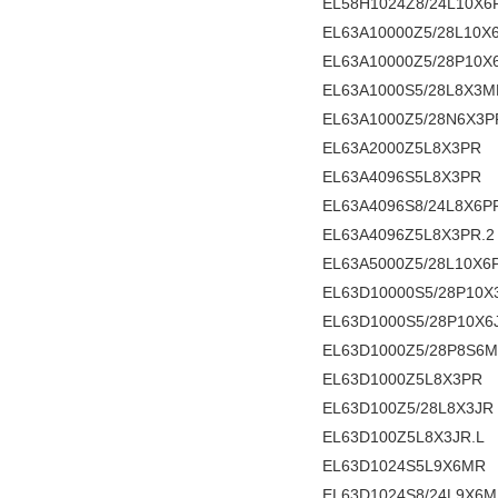
EL58H1024Z8/24L10X6
EL63A10000Z5/28L10X
EL63A10000Z5/28P10X
EL63A1000S5/28L8X3M
EL63A1000Z5/28N6X3P
EL63A2000Z5L8X3PR
EL63A4096S5L8X3PR
EL63A4096S8/24L8X6P
EL63A4096Z5L8X3PR.2
EL63A5000Z5/28L10X6
EL63D10000S5/28P10
EL63D1000S5/28P10X6
EL63D1000Z5/28P8S6M
EL63D1000Z5L8X3PR
EL63D100Z5/28L8X3JR
EL63D100Z5L8X3JR.L
EL63D1024S5L9X6MR
EL63D1024S8/24L9X6