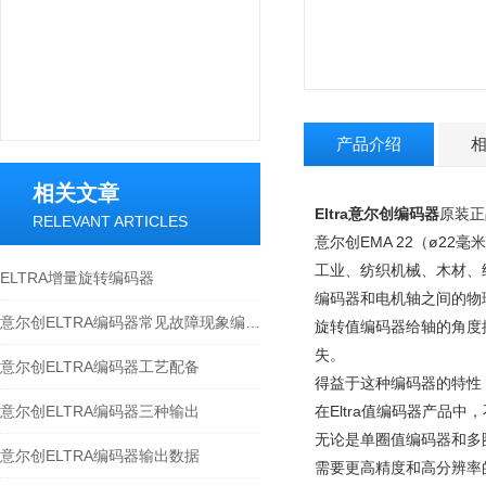
产品介绍
相关文章
Eltra意尔创编码器
原装正
RELEVANT ARTICLES
意尔创EMA 22（ø2
工业、纺织机械、木材、
ELTRA增量旋转编码器
编码器和电机轴之间的物理
意尔创ELTRA编码器常见故障现象编码器
旋转值编码器给轴的角度
失。
意尔创ELTRA编码器工艺配备
得益于这种编码器的特性，
意尔创ELTRA编码器三种输出
在Eltra值编码器产品
无论是单圈值编码器和多
意尔创ELTRA编码器输出数据
需要更高精度和高分辨率