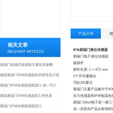
产品介绍
相关文章
IFM易福门液位传感器
RELEVANT ARTICLES
易福门电子液位传感器
接插件
易福门电感式传感器主要技术参数
探杆长度: L = 472 mm
德国易福门IFM传感器技术指导及介绍
2个开关量输出
7段LED显示
易福门IFM传感器德国进口 假一罚十
易福门主要产品集中于IF
德国易福门IFM传感器的工作性质
压力传感器和IFM电流传
易福门(ifm)电子是一
易福门IFM传感器德国进口
业—涉及的产品从标准的