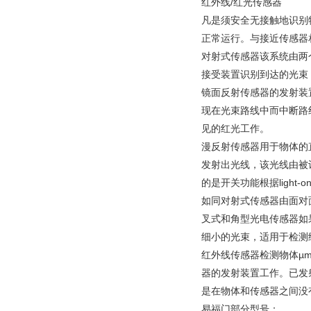
红外线/红光传感器
凡是须安全无接触地识别
正常运行。与接近传感器
对射式传感器该系统由两
接受装置识别到达的光束
镜面反射传感器的发射装
现在光束路线中而中断路
见的红光工作。
漫反射传感器用于物体的
发射出光线，该光线由被
的是开关功能根据light-
如同对射式传感器由面对
叉式和角型光电传感器如
细小的光束，适用于检测
红外线传感器检测物体µ
器的发射装置工作。已发射
是在物体和传感器之间没
易福门部分型号：