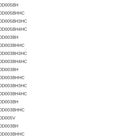
0D005BH
60D005BHHC
60D005BH3HC
60D005BH4HC
0D003BH
40D003BHHC
40D003BH3HC
40D003BH4HC
0D003BH
60D003BHHC
60D003BH3HC
60D003BH4HC
0D003BH
40D003BHHC
0D005V
0D003BH
30D003BHHC