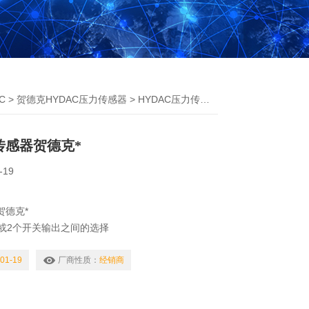
C
>
贺德克HYDAC压力传感器
> HYDAC压力传感器贺德克*
传感器贺德克*
-19
贺德克*
或2个开关输出之间的选择
关输出
01-19
厂商性质：
经销商