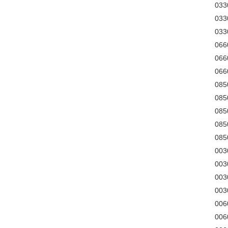
03
03
03
066
06
06
085
08
08
08
08
003
003
00
003
00
00