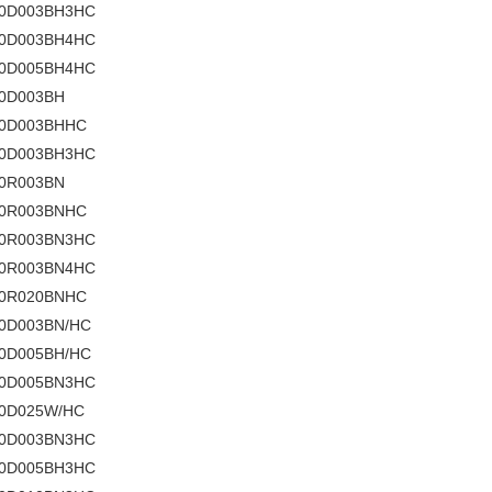
30D003BH3HC
30D003BH4HC
30D005BH4HC
0D003BH
60D003BHHC
60D003BH3HC
0R003BN
50R003BNHC
50R003BN3HC
50R003BN4HC
50R020BNHC
0D003BN/HC
0D005BH/HC
30D005BN3HC
0D025W/HC
60D003BN3HC
60D005BH3HC