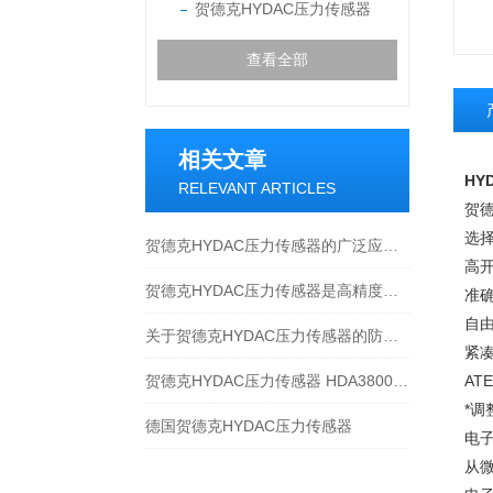
贺德克HYDAC压力传感器
查看全部
相关文章
HY
RELEVANT ARTICLES
贺
选择
贺德克HYDAC压力传感器的广泛应用与特性
高
贺德克HYDAC压力传感器是高精度测量与可靠性保障
准确
自
关于贺德克HYDAC压力传感器的防腐技术，以下有着详细解析
紧
贺德克HYDAC压力传感器 HDA3800-A-350-124
AT
*
德国贺德克HYDAC压力传感器
电
从