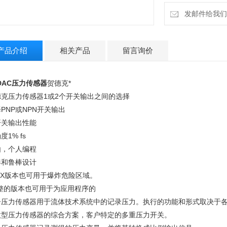
紧凑和鲁棒设计
ATEX版本也可用
发邮件给我们：1
*调整的版本也可用
产品介绍
相关产品
留言询价
DAC压力传感器
贺德克*
德克压力传感器1或2个开关输出之间的选择
PNP或NPN开关输出
开关输出性能
度1% fs
由，个人编程
凑和鲁棒设计
EX版本也可用于爆炸危险区域。
调整的版本也可用于为应用程序的
子压力传感器用于流体技术系统中的记录压力。执行的功能和形式取决于
微型压力传感器的综合方案，客户特定的多重压力开关。