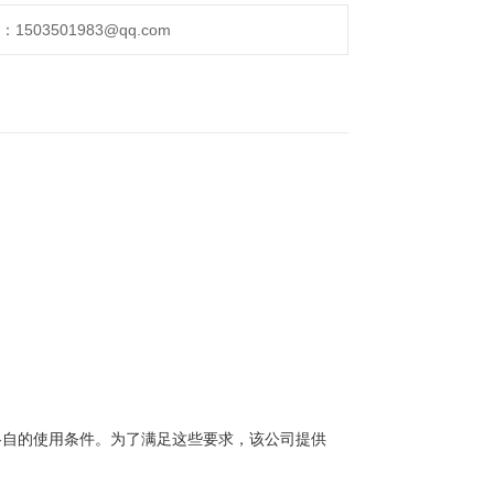
于爆炸危险区域。
503501983@qq.com
于为应用程序的
各自的使用条件。为了满足这些要求，该公司提供