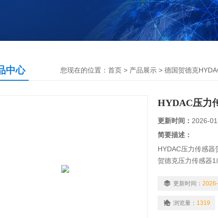
品中心
您现在的位置：
首页
>
产品展示
>
德国贺德克HYDA
HYDAC压力
更新时间：
2026-01
简要描述：
HYDAC压力传感器
贺德克压力传感器1
选择PNP或NPN开
高开关输出性能
更新时间：
2026-
准确度1% fs
浏览量：
1319
自由，个人编程