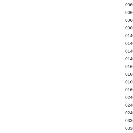
006
00
00
00
014
01
01
01
016
01
01
01
024
02
024
033
03