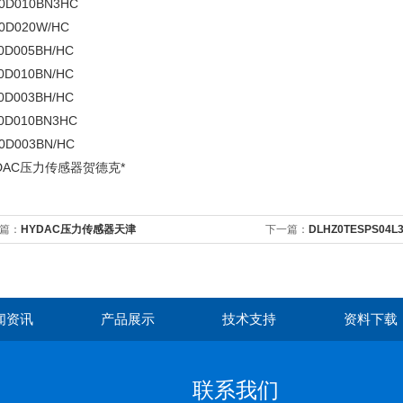
60D010BN3HC
0D020W/HC
0D005BH/HC
0D010BN/HC
0D003BH/HC
0D010BN3HC
0D003BN/HC
DAC压力传感器贺德克*
篇：
HYDAC压力传感器天津
下一篇：
DLHZ0TESPS04
闻资讯
产品展示
技术支持
资料下载
联系我们