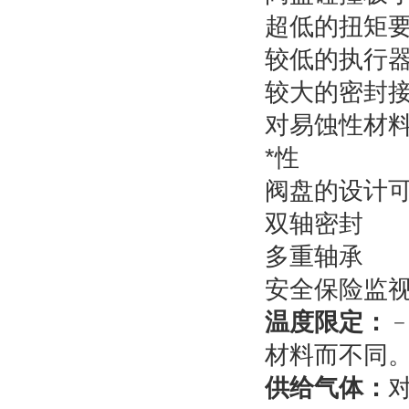
超低的扭矩
较低的执行
较大的密封
对易蚀性材
*性
阀盘的设计
双轴密封
多重轴承
安全保险监
温度限定：
﹣
材料而不同
供给气体：
对