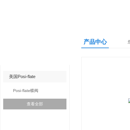
产品中心
产品中心
PRODUCTS CNETER
美国Posi-flate
Posi-flate蝶阀
查看全部