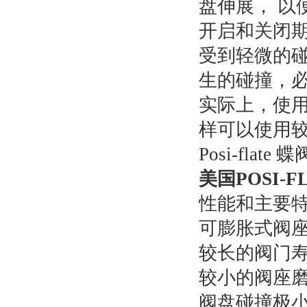
盘伸展， 以
开启和关闭期
受到轻微的碰
生的碰撞，
实际上，使用P
样可以使用
Posi-fl
美国POSI-
性能和主要
可膨胀式阀
较长的阀门
较小的阀座
阀盘碰撞极