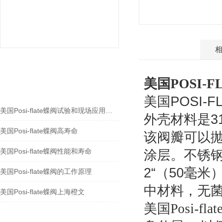
产品介绍
相关文章
美国POSI-
RELEVANT ARTICLES
美国POSI
美国Posi-flate蝶阀试验和现场应用研究
外壳材料是3
美国Posi-flate蝶阀高寿命
该阀瓣可以
美国Posi-flate蝶阀性能和寿命
涂层。不锈
2“（50毫
美国Posi-flate蝶阀的工作原理
中材料，无
美国Posi-flate蝶阀上海橙文
美国Posi-