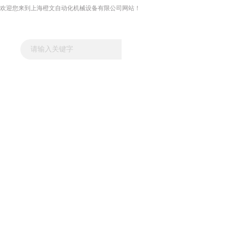
欢迎您来到上海橙文自动化机械设备有限公司网站！
网站首页
关于我们
新闻资讯